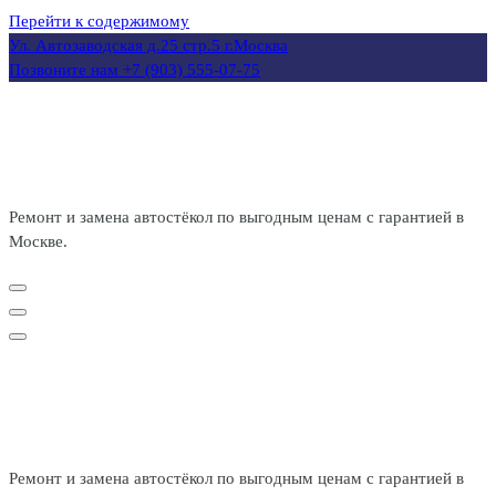
Перейти к содержимому
Ул. Автозаводская д.25 стр.5
г.Москва
Позвоните нам
+7 (903) 555-07-75
Ремонт и замена автостёкол по выгодным ценам с гарантией в
Москве.
Ремонт и замена автостёкол по выгодным ценам с гарантией в